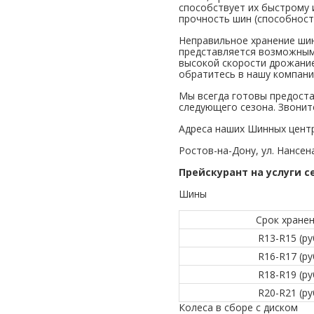
способствует их быстрому 
прочность шин (способност
Неправильное хранение шин
представляется возможным.
высокой скорости дрожание
обратитесь в нашу компани
Мы всегда готовы предоста
следующего сезона. Звонит
Адреса наших Шинных центр
Ростов-на-Дону, ул. Нансена
Прейскурант на услуги с
Шины
Срок хране
R13-R15 (ру
R16-R17 (ру
R18-R19 (ру
R20-R21 (ру
Колеса в сборе с диском