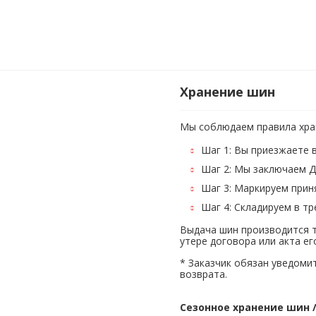
Хранение шин
Мы соблюдаем правила хран
Шаг 1: Вы приезжаете 
Шаг 2: Мы заключаем Д
Шаг 3: Маркируем прин
Шаг 4: Складируем в т
Выдача шин производится т
утере договора или акта е
* Заказчик обязан уведоми
возврата.
Сезонное хранение шин 