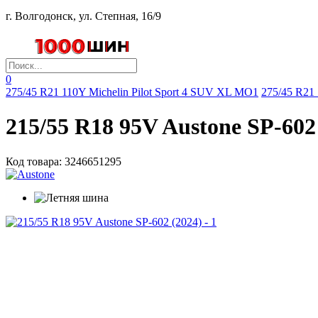
г. Волгодонск, ул. Степная, 16/9
0
275/45 R21 110Y Michelin Pilot Sport 4 SUV XL MO1
275/45 R21
215/55 R18 95V Austone SP-602
Код товара:
3246651295