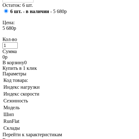
Остаток: 6 шт.
6 шт. - в наличии
- 5 680р
Цена:
5 680р
Кол-во
Сумма
0
р
В корзину
0
Купить в 1 клик
Параметры
Код товара:
Индекс нагрузки
Индекс скорости
Сезонность
Модель
Шип
RunFlat
Склады
Перейти к характеристикам