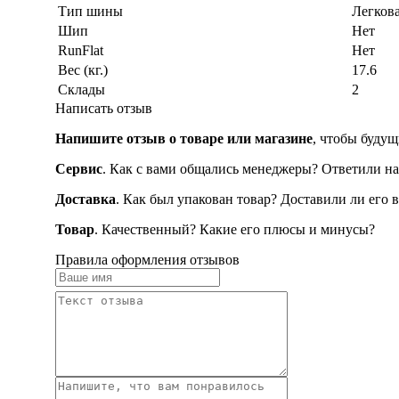
Тип шины
Легков
Шип
Нет
RunFlat
Нет
Вес (кг.)
17.6
Склады
2
Написать отзыв
Напишите отзыв о товаре или магазине
, чтобы будущ
Сервис
. Как с вами общались менеджеры? Ответили на
Доставка
. Как был упакован товар? Доставили ли его 
Товар
. Качественный? Какие его плюсы и минусы?
Правила оформления отзывов