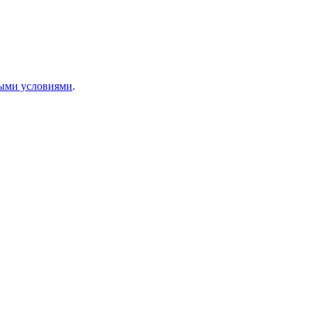
ыми условиями
.