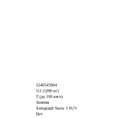
3246545964
111 (1090 кг)
T (до 190 км/ч)
Зимняя
Autograph Snow 3 SUV
Нет