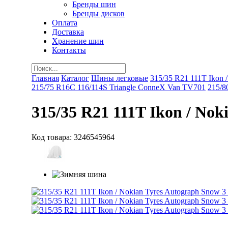
Бренды шин
Бренды дисков
Оплата
Доставка
Хранение шин
Контакты
Главная
Каталог
Шины легковые
315/35 R21 111T Ikon 
215/75 R16C 116/114S Triangle ConneX Van TV701
215/8
315/35 R21 111T Ikon / No
Код товара:
3246545964