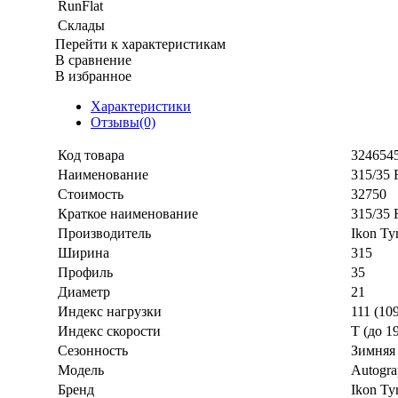
RunFlat
Склады
Перейти к характеристикам
В сравнение
В избранное
Характеристики
Отзывы(0)
Код товара
324654
Наименование
315/35 
Стоимость
32750
Краткое наименование
315/35 
Производитель
Ikon Ty
Ширина
315
Профиль
35
Диаметр
21
Индекс нагрузки
111 (10
Индекс скорости
T (до 1
Сезонность
Зимняя
Модель
Autogr
Бренд
Ikon Ty