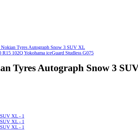
/ Nokian Tyres Autograph Snow 3 SUV XL
0 R15 102Q Yokohama iceGuard Studless G075
kian Tyres Autograph Snow 3 SU