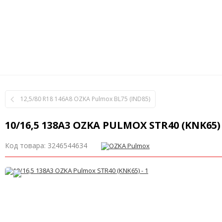
12,5/80 R18 146A8 OZKA Pulmox BL75 (IND85)
10/16,5 138A3 OZKA PULMOX STR40 (KNK65)
Код товара:
3246544634